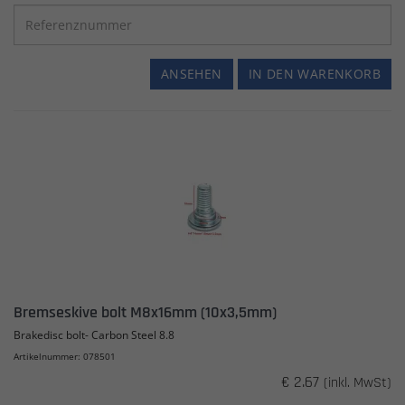
ANSEHEN
IN DEN WARENKORB
Bremseskive bolt M8x16mm (10x3,5mm)
Brakedisc bolt- Carbon Steel 8.8
Artikelnummer: 078501
€ 2.67
(inkl. MwSt)