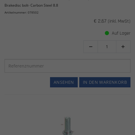
Brakedisc bolt- Carbon Steel 8.8
Artikelnummer: 078502
€ 2.67
(inkl. MwSt)
Auf Lager


ANSEHEN
IN DEN WARENKORB