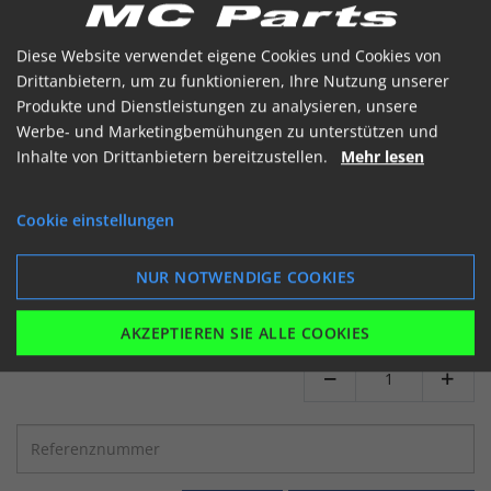
Diese Website verwendet eigene Cookies und Cookies von
Drittanbietern, um zu funktionieren, Ihre Nutzung unserer
Produkte und Dienstleistungen zu analysieren, unsere
Werbe- und Marketingbemühungen zu unterstützen und
Inhalte von Drittanbietern bereitzustellen.
Mehr lesen
Bremseskive bolt M8x25mm (10x4,5mm)
Cookie einstellungen
Brakedisc bolt- Carbon Steel 8.8
Artikelnummer: 078504
NUR NOTWENDIGE COOKIES
€ 2.67
(inkl. MwSt)
Auf Lager
AKZEPTIEREN SIE ALLE COOKIES

