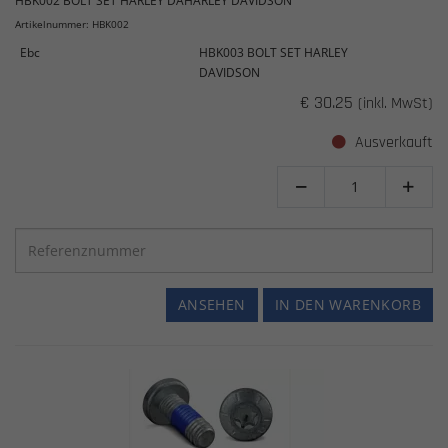
HBK002 BOLT SET HARLEY DAHARLEY DAVIDSON
Artikelnummer: HBK002
Ebc
HBK003 BOLT SET HARLEY
DAVIDSON
€ 30.25
(inkl. MwSt)
Ausverkauft


ANSEHEN
IN DEN WARENKORB