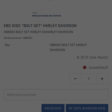
EBC DISC *BOLT SET* HARLEY DAVIDSON
HBK003 BOLT SET HARLEY DAHARLEY DAVIDSON
Artikelnummer: HBK003
Ebc
HBK002 BOLT SET HARLEY
DAVIDSON
€ 31.17
(inkl. MwSt)
Ausverkauft


ANSEHEN
IN DEN WARENKORB