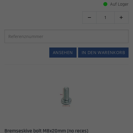
Auf Lager


ANSEHEN
IN DEN WARENKORB
Bremseskive bolt M8x20mm (no reces)