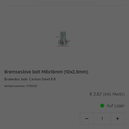
Bremseskive bolt M8x16mm (10x2,5mm)
Brakedisc bolt- Carbon Steel 8.8
Artikelnummer: 078500
€ 2.67
(inkl. MwSt)
Auf Lager

