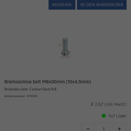
ANSEHEN
IN DEN WARENKORB
Bremseskive bolt M8x30mm (10x4,5mm)
Brakedisc bolt- Carbon Steel 8.8
Artikelnummer: 078505
€ 2.67
(inkl. MwSt)
Auf Lager

