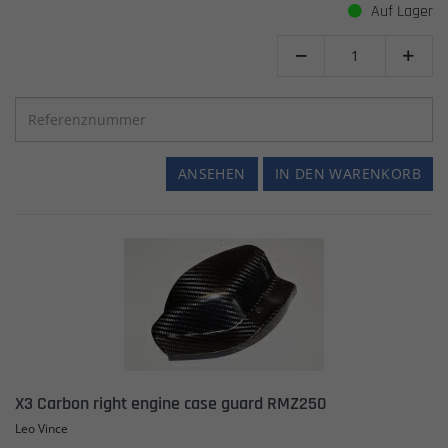
Auf Lager


ANSEHEN
IN DEN WARENKORB
X3 Carbon right engine case guard RMZ250
Leo Vince