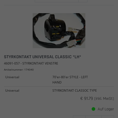
STYRKONTAKT UNIVERSAL CLASSIC *LH*
46091-057 - STYRKONTAKT VENSTRE
Artikelnummer: 174040
Universal
70'er-80'er STYLE - LEFT
HAND
Universal
STYRKONTAKT CLASSOC TYPE
€ 91.79
(inkl. MwSt)
Auf Lager