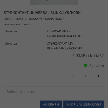
STYRKONTAKT UNIVERSAL BLINK/LYS/HORN
460911418/1310 - BLINK/LYS/HORN/CHOKER
Artikelnummer: 174042
Universal
OFF-ROAD HI/LO-
LYS/BLINK/HORN/CHOKER
Universal
STYRKONTAKT ATV -
BLINK/HORN/LYS/CHOKER
€ 93.38
(inkl. MwSt)
Auf Lager


ANSEHEN
IN DEN WARENKORB