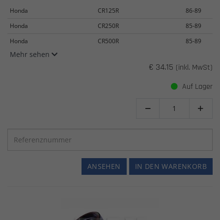
Honda
CR125R
86-89
Honda
CR250R
85-89
Honda
CR500R
85-89
Mehr sehen
€ 34.15
(inkl. MwSt)
Auf Lager


ANSEHEN
IN DEN WARENKORB