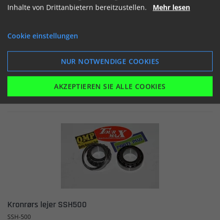
Inhalte von Drittanbietern bereitzustellen.
Mehr lesen
Auf Lager


Cookie einstellungen
NUR NOTWENDIGE COOKIES
AKZEPTIEREN SIE ALLE COOKIES
ANSEHEN
IN DEN WARENKORB
Kronrørs lejer SSH500
SSH-500