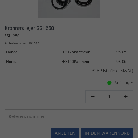
Kronrørs lejer SSH250
SSH-250
Artikelnummer: 101013
Honda
FES125Pantheon
98-05
Honda
FES150Pantheon
98-06
€ 52.50
(inkl. MwSt)
Auf Lager


ANSEHEN
IN DEN WARENKORB