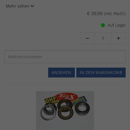
Mehr sehen
€ 39.99
(inkl. MwSt)
Auf Lager


ANSEHEN
IN DEN WARENKORB