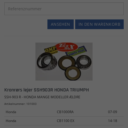
ANSEHEN
IN DEN WARENKORB
Kronrørs lejer SSH903R HONDA TRIUMPH
SSH-903 R - HONDA MANGE MODELLER ÆLDRE
Artikelnummer: 101003
Honda
CB1000RA
07-09
Honda
CB1100 EX
14-18