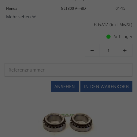
Honda
GL1800 A->BD
01-15
Mehr sehen
€ 67.17
(inkl. MwSt)
Auf Lager


ANSEHEN
IN DEN WARENKORB