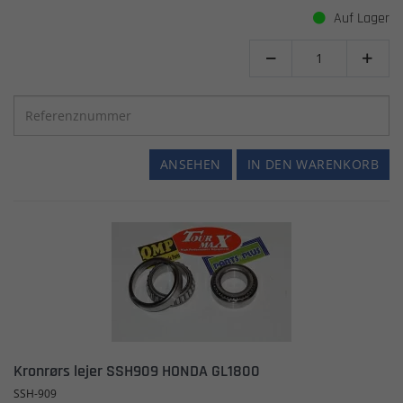
Auf Lager


ANSEHEN
IN DEN WARENKORB
Kronrørs lejer SSH909 HONDA GL1800
SSH-909