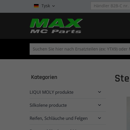
Tysk

Ste
Kategorien
LIQUI MOLY produkte

Silkolene producte

Reifen, Schläuche und Felgen
