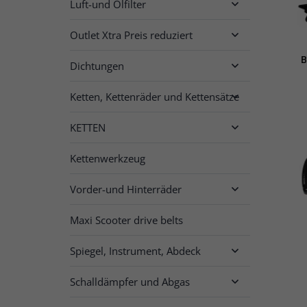
Luft-und Ölfilter

Outlet Xtra Preis reduziert

B
Dichtungen

Ketten, Kettenräder und Kettensätze

KETTEN

Kettenwerkzeug
Vorder-und Hinterräder

Maxi Scooter drive belts
Spiegel, Instrument, Abdeck

Schalldämpfer und Abgas
