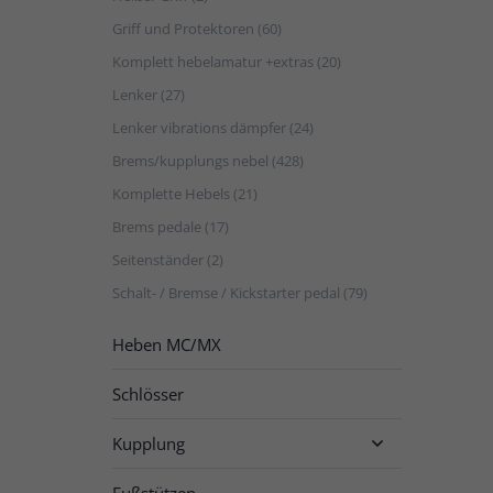
Griff und Protektoren (60)
Komplett hebelamatur +extras (20)
Lenker (27)
Lenker vibrations dämpfer (24)
Brems/kupplungs nebel (428)
Komplette Hebels (21)
Brems pedale (17)
Seitenständer (2)
Schalt- / Bremse / Kickstarter pedal (79)
Heben MC/MX
Schlösser
Kupplung

Fußstützen