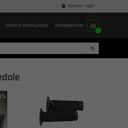
Händler Login
SERVICE DOWNLOADS
INFORMATION

0
edale