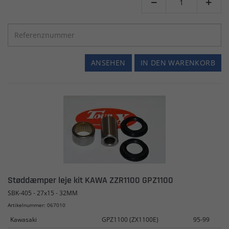


ANSEHEN
IN DEN WARENKORB
Støddæmper leje kit KAWA ZZR1100 GPZ1100
SBK-405 - 27x15 - 32MM
Artikelnummer: 067010
Kawasaki
GPZ1100 (ZX1100E)
95-99