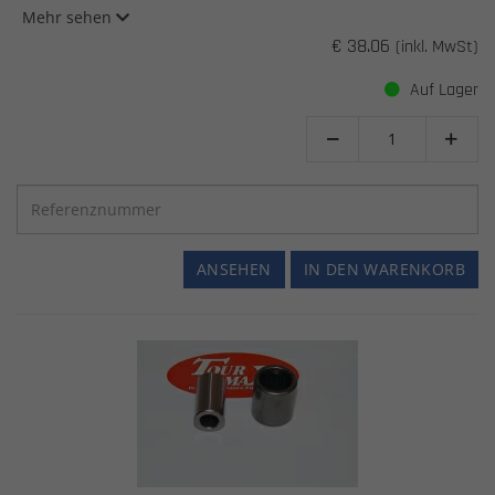
Mehr sehen
€ 38.06
(inkl. MwSt)
Auf Lager


ANSEHEN
IN DEN WARENKORB