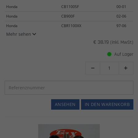
Honda
CB1100SF
00-01
Honda
CB900F
02-06
Honda
CBR1100XX
97-06
Mehr sehen
€ 38.19
(inkl. MwSt)
Auf Lager


ANSEHEN
IN DEN WARENKORB