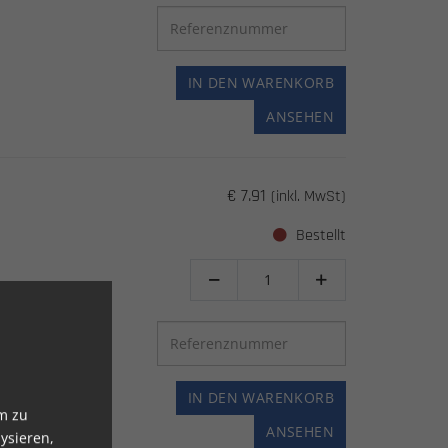
IN DEN WARENKORB
ANSEHEN
€ 7.91
(inkl. MwSt)
Bestellt


IN DEN WARENKORB
m zu
ANSEHEN
ysieren,