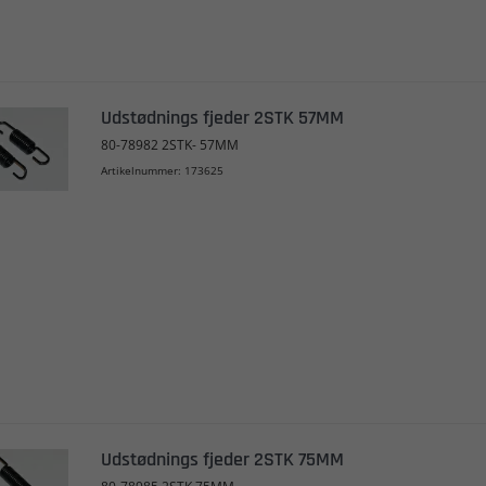
Udstødnings fjeder 2STK 57MM
80-78982 2STK- 57MM
Artikelnummer: 173625
Udstødnings fjeder 2STK 75MM