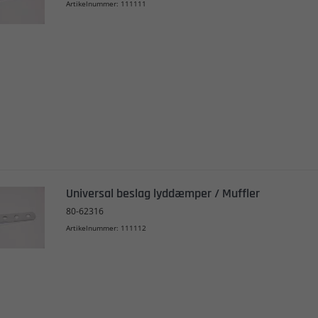
Artikelnummer: 111111
Universal beslag lyddæmper / Muffler
80-62316
Artikelnummer: 111112