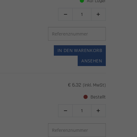
Auf Lager


IN DEN WARENKORB
ANSEHEN
€ 6.32
(inkl. MwSt)
Bestellt

