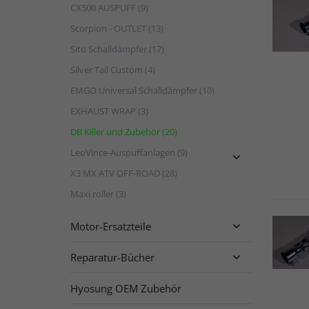
CX500 AUSPUFF (9)
Scorpion - OUTLET (13)
Sito Schalldämpfer (17)
Silver Tail Custom (4)
EMGO Universal Schalldämpfer (10)
EXHAUST WRAP (3)
DB Killer und Zubehör (20)
LeoVince-Auspuffanlagen (9)

X3 MX ATV OFF-ROAD (28)
Maxi roller (3)
Motor-Ersatzteile

Reparatur-Bücher

Hyosung OEM Zubehör