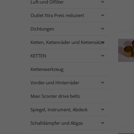
Luft-und Ölfilter

Outlet Xtra Preis reduziert

Dichtungen

Ketten, Kettenräder und Kettensätze

KETTEN

Kettenwerkzeug
Vorder-und Hinterräder

Maxi Scooter drive belts
Spiegel, Instrument, Abdeck

Schalldämpfer und Abgas
