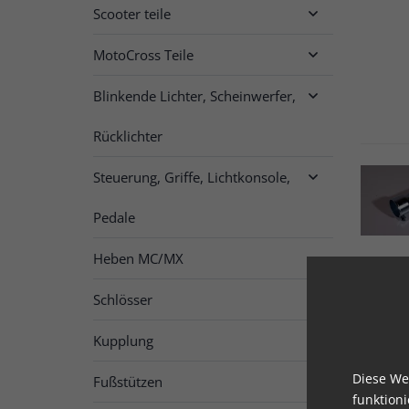
Scooter teile

MotoCross Teile

Blinkende Lichter, Scheinwerfer,

Rücklichter
Steuerung, Griffe, Lichtkonsole,

Pedale
Heben MC/MX
Schlösser
Kupplung

Diese We
Fußstützen
funktion