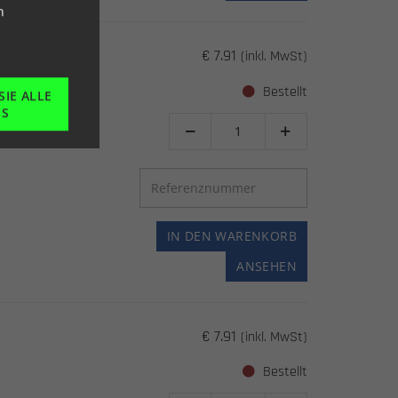
n
€ 7.91
(inkl. MwSt)
Bestellt
SIE ALLE
ES


IN DEN WARENKORB
ANSEHEN
€ 7.91
(inkl. MwSt)
Bestellt