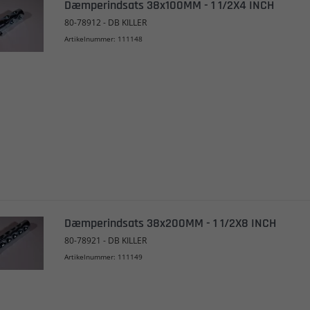
Dæmperindsats 38x100MM - 1 1/2X4 INCH
80-78912 - DB KILLER
Artikelnummer: 111148
Dæmperindsats 38x200MM - 1 1/2X8 INCH
80-78921 - DB KILLER
Artikelnummer: 111149