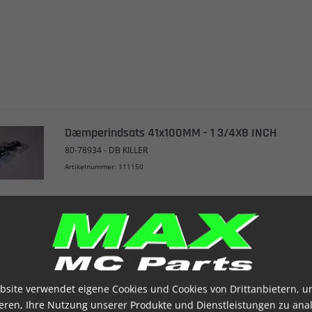
Dæmperindsats 41x100MM - 1 3/4X8 INCH
80-78934 - DB KILLER
Artikelnummer: 111150
bsite verwendet eigene Cookies und Cookies von Drittanbietern, u
ieren, Ihre Nutzung unserer Produkte und Dienstleistungen zu anal