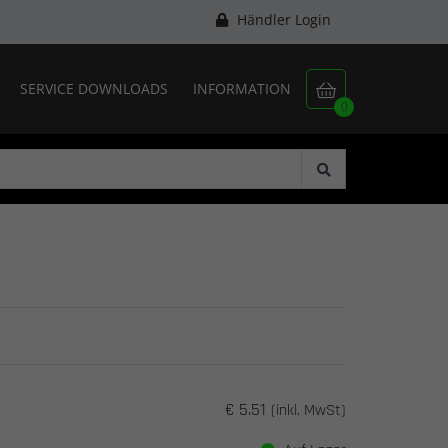
Händler Login
SERVICE DOWNLOADS
INFORMATION

0
€ 5.51
(inkl. MwSt)