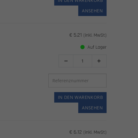
IN DEN WARENKORB
ANSEHEN
€ 5.21
(inkl. MwSt)
Auf Lager


IN DEN WARENKORB
ANSEHEN
€ 6.12
(inkl. MwSt)