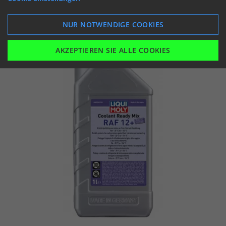
ANSEHEN
IN DEN WARENKORB
NUR NOTWENDIGE COOKIES
AKZEPTIEREN SIE ALLE COOKIES